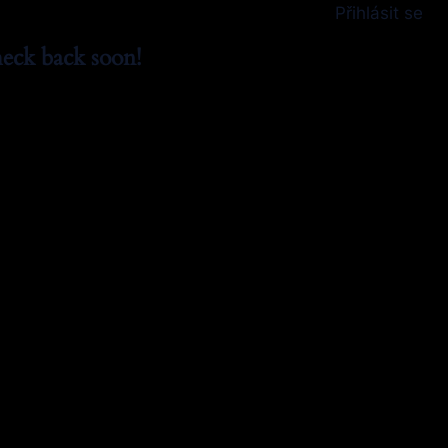
Přihlásit se
eck back soon!