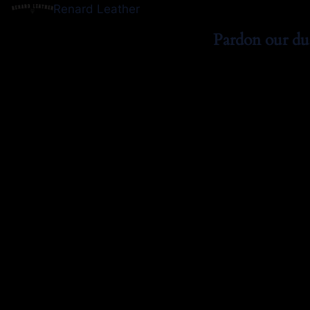
Renard Leather
Pardon our du